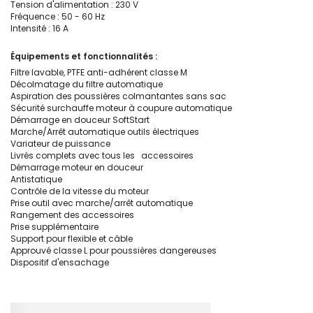
Tension d'alimentation : 230 V
Fréquence : 50 - 60 Hz
Intensité : 16 A
Équipements et fonctionnalités :
Filtre lavable, PTFE anti-adhérent classe M
Décolmatage du filtre automatique
Aspiration des poussières colmantantes sans sac
Sécurité surchauffe moteur à coupure automatique
Démarrage en douceur SoftStart
Marche/Arrêt automatique outils électriques
Variateur de puissance
Livrés complets avec tous les accessoires
Démarrage moteur en douceur
Antistatique
Contrôle de la vitesse du moteur
Prise outil avec marche/arrêt automatique
Rangement des accessoires
Prise supplémentaire
Support pour flexible et câble
Approuvé classe L pour poussières dangereuses
Dispositif d'ensachage