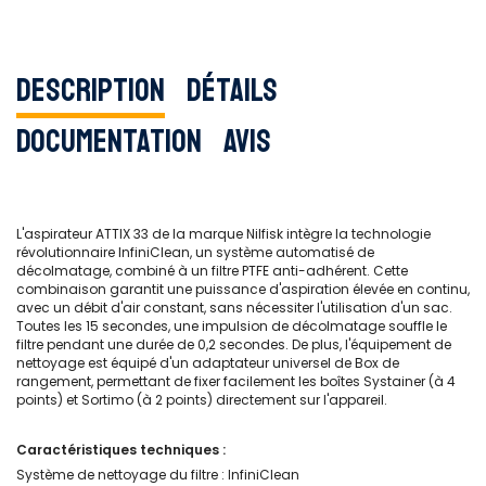
Description
Détails
Documentation
Avis
L'aspirateur ATTIX 33 de la marque Nilfisk intègre la technologie
révolutionnaire InfiniClean, un système automatisé de
décolmatage, combiné à un filtre PTFE anti-adhérent. Cette
combinaison garantit une puissance d'aspiration élevée en continu,
avec un débit d'air constant, sans nécessiter l'utilisation d'un sac.
Toutes les 15 secondes, une impulsion de décolmatage souffle le
filtre pendant une durée de 0,2 secondes. De plus, l'équipement de
nettoyage est équipé d'un adaptateur universel de Box de
rangement, permettant de fixer facilement les boîtes Systainer (à 4
points) et Sortimo (à 2 points) directement sur l'appareil.
Caractéristiques techniques :
Système de nettoyage du filtre : InfiniClean