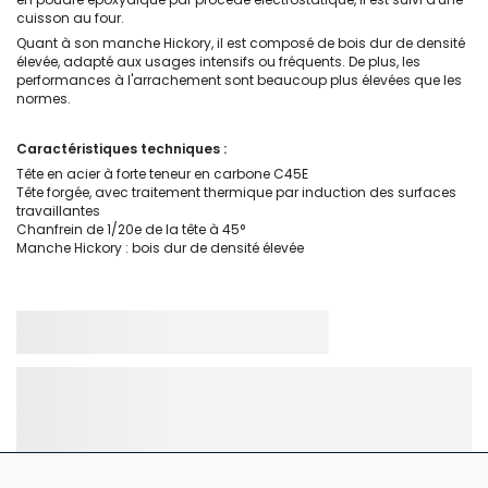
cuisson au four.
Quant à son manche Hickory, il est composé de bois dur de densité
élevée, adapté aux usages intensifs ou fréquents. De plus, les
performances à l'arrachement sont beaucoup plus élevées que les
normes.
Caractéristiques techniques :
Tête en acier à forte teneur en carbone C45E
Tête forgée, avec traitement thermique par induction des surfaces
travaillantes
Chanfrein de 1/20e de la tête à 45°
Manche Hickory : bois dur de densité élevée