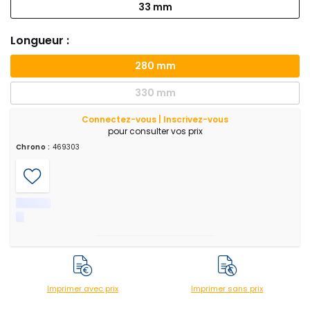
33 mm
Longueur :
280 mm
330 mm
Connectez-vous | Inscrivez-vous
pour consulter vos prix
Chrono :
469303
Imprimer avec prix
Imprimer sans prix