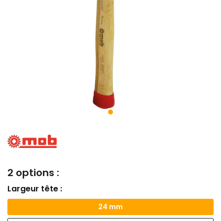
2 options :
Largeur tête :
24 mm