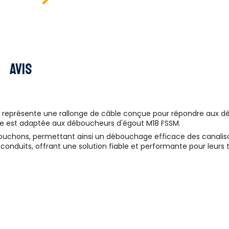
Avis
eprésente une rallonge de câble conçue pour répondre aux déf
le est adaptée aux déboucheurs d'égout M18 FSSM.
bouchons, permettant ainsi un débouchage efficace des canalisa
 conduits, offrant une solution fiable et performante pour leurs tr