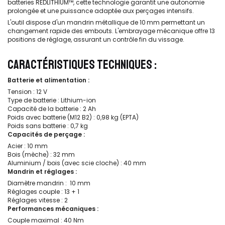
batteries REDLITHIUM™, cette technologie garantit une autonomie
prolongée et une puissance adaptée aux perçages intensifs.
L'outil dispose d'un mandrin métallique de 10 mm permettant un
changement rapide des embouts. L'embrayage mécanique offre 13
positions de réglage, assurant un contrôle fin du vissage.
CARACTÉRISTIQUES TECHNIQUES :
Batterie et alimentation :
Tension : 12 V
Type de batterie : Lithium-ion
Capacité de la batterie : 2 Ah
Poids avec batterie (M12 B2) : 0,98 kg (EPTA)
Poids sans batterie : 0,7 kg
Capacités de perçage :
Acier : 10 mm
Bois (mèche) : 32 mm
Aluminium / bois (avec scie cloche) : 40 mm
Mandrin et réglages :
Diamètre mandrin : 10 mm
Réglages couple : 13 + 1
Réglages vitesse : 2
Performances mécaniques :
Couple maximal : 40 Nm