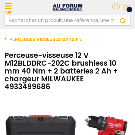
Menu
PERCEUSES VISSEUSES SANS FIL
Perceuse-visseuse 12 V
M12BLDDRC-202C brushless 10
mm 40 Nm + 2 batteries 2 Ah +
chargeur MILWAUKEE
4933499686