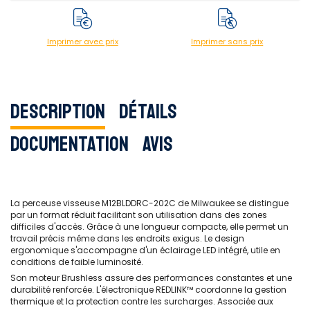
Imprimer avec prix
Imprimer sans prix
Description
Détails
Documentation
Avis
La perceuse visseuse M12BLDDRC-202C
de Milwaukee se distingue
par un format réduit facilitant son utilisation dans des zones
difficiles d'accès. Grâce à une longueur compacte, elle permet un
travail précis même dans les endroits exigus. Le design
ergonomique s'accompagne d'un éclairage LED intégré, utile en
conditions de faible luminosité.
Son moteur Brushless assure des performances constantes et une
durabilité renforcée. L'électronique REDLINK™ coordonne la gestion
thermique et la protection contre les surcharges. Associée aux