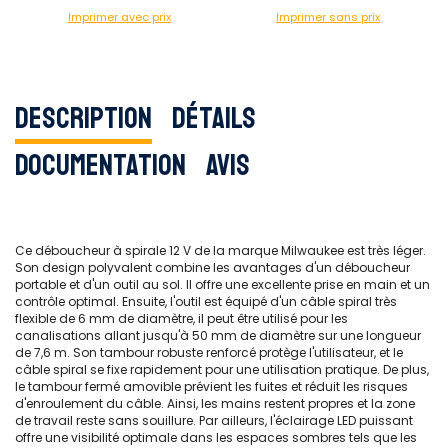
Imprimer avec prix
Imprimer sans prix
Description
Détails
Documentation
Avis
Ce déboucheur à spirale 12 V de la marque Milwaukee est très léger.
Son design polyvalent combine les avantages d'un déboucheur
portable et d'un outil au sol. Il offre une excellente prise en main et un
contrôle optimal. Ensuite, l'outil est équipé d'un câble spiral très
flexible de 6 mm de diamètre, il peut être utilisé pour les
canalisations allant jusqu'à 50 mm de diamètre sur une longueur
de 7,6 m. Son tambour robuste renforcé protège l'utilisateur, et le
câble spiral se fixe rapidement pour une utilisation pratique. De plus,
le tambour fermé amovible prévient les fuites et réduit les risques
d'enroulement du câble. Ainsi, les mains restent propres et la zone
de travail reste sans souillure. Par ailleurs, l'éclairage LED puissant
offre une visibilité optimale dans les espaces sombres tels que les