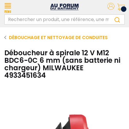
Menu
DÉBOUCHAGE ET NETTOYAGE DE CONDUITES
Déboucheur à spirale 12 V M12
BDC6-0C 6 mm (sans batterie ni
chargeur) MILWAUKEE
4933451634