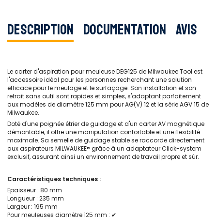
Description
Documentation
Avis
Le carter d'aspiration pour meuleuse DEG125 de Milwaukee Tool est
l'accessoire idéal pour les personnes recherchant une solution
efficace pour le meulage et le surfaçage. Son installation et son
retrait sans outil sont rapides et simples, s'adaptant parfaitement
aux modèles de diamètre 125 mm pour AG(V) 12 et la série AGV 15 de
Milwaukee.
Doté d'une poignée étrier de guidage et d'un carter AV magnétique
démontable, il offre une manipulation confortable et une flexibilité
maximale. Sa semelle de guidage stable se raccorde directement
aux aspirateurs MILWAUKEE® grâce à un adaptateur Click-system
exclusif, assurant ainsi un environnement de travail propre et sûr.
Caractéristiques techniques :
Epaisseur : 80 mm
Longueur : 235 mm
Largeur : 195 mm
Pour meuleuses diamètre 125 mm : ✔