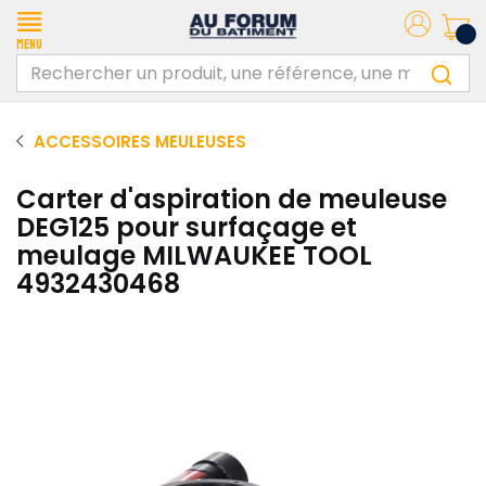
Menu
ACCESSOIRES MEULEUSES
Carter d'aspiration de meuleuse
DEG125 pour surfaçage et
meulage MILWAUKEE TOOL
4932430468