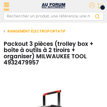
Menu
RANGEMENT ÉLECTROPORTATIF
Packout 3 pièces (trolley box +
boîte à outils à 2 tiroirs +
organiser) MILWAUKEE TOOL
4932479957