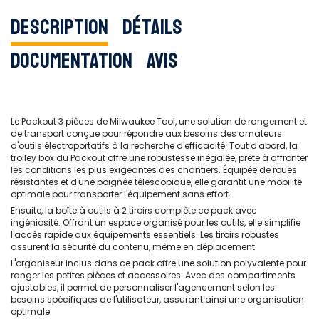
Description
Détails
Documentation
Avis
Le Packout 3 pièces de Milwaukee Tool, une solution de rangement et
de transport conçue pour répondre aux besoins des amateurs
d'outils électroportatifs à la recherche d'efficacité. Tout d'abord, la
trolley box du Packout offre une robustesse inégalée, prête à affronter
les conditions les plus exigeantes des chantiers. Équipée de roues
résistantes et d'une poignée télescopique, elle garantit une mobilité
optimale pour transporter l'équipement sans effort.
Ensuite, la boîte à outils à 2 tiroirs complète ce pack avec
ingéniosité. Offrant un espace organisé pour les outils, elle simplifie
l'accès rapide aux équipements essentiels. Les tiroirs robustes
assurent la sécurité du contenu, même en déplacement.
L'organiseur inclus dans ce pack offre une solution polyvalente pour
ranger les petites pièces et accessoires. Avec des compartiments
ajustables, il permet de personnaliser l'agencement selon les
besoins spécifiques de l'utilisateur, assurant ainsi une organisation
optimale.