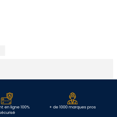
t en ligne 100%
+ de 1000 marques pros
sécurisé