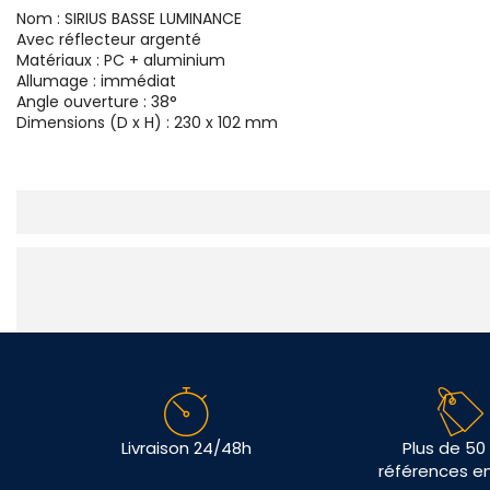
Nom : SIRIUS BASSE LUMINANCE
Avec réflecteur argenté
Matériaux : PC + aluminium
Allumage : immédiat
Angle ouverture : 38°
Dimensions (D x H) : 230 x 102 mm
Livraison 24/48h
Plus de 50
références e