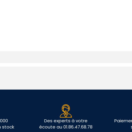
 000
Des experts à votre
Paiemen
n stock
écoute au 01.86.47.68.78