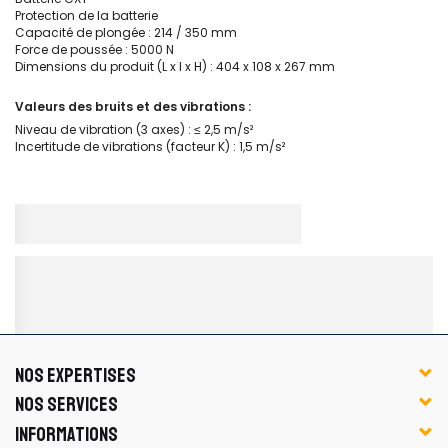
Protection de la batterie
Capacité de plongée : 214 / 350 mm
Force de poussée : 5000 N
Dimensions du produit (L x l x H) : 404 x 108 x 267 mm
Valeurs des bruits et des vibrations :
Niveau de vibration (3 axes) : ≤ 2,5 m/s²
Incertitude de vibrations (facteur K) : 1,5 m/s²
NOS EXPERTISES
NOS SERVICES
INFORMATIONS