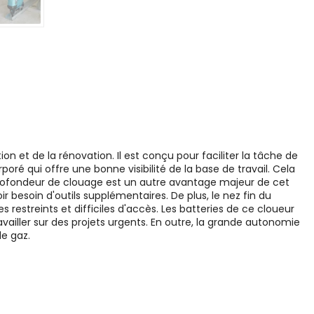
n et de la rénovation. Il est conçu pour faciliter la tâche de
rporé qui offre une bonne visibilité de la base de travail. Cela
a profondeur de clouage est un autre avantage majeur de cet
ir besoin d'outils supplémentaires. De plus, le nez fin du
s restreints et difficiles d'accès. Les batteries de ce cloueur
availler sur des projets urgents. En outre, la grande autonomie
de gaz.