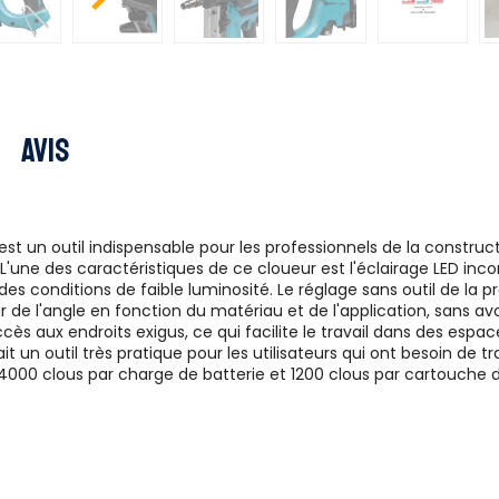
Avis
 un outil indispensable pour les professionnels de la constructio
. L'une des caractéristiques de ce cloueur est l'éclairage LED inco
 des conditions de faible luminosité. Le réglage sans outil de l
eur de l'angle en fonction du matériau et de l'application, sans avo
ès aux endroits exigus, ce qui facilite le travail dans des espace
un outil très pratique pour les utilisateurs qui ont besoin de tr
 4000 clous par charge de batterie et 1200 clous par cartouche 