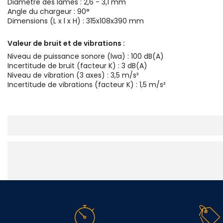
Diamètre des lames : 2,6 - 3,1 mm
Angle du chargeur : 90°
Dimensions (L x l x H) : 315x108x390 mm
Valeur de bruit et de vibrations :
Niveau de puissance sonore (lwa) : 100 dB(A)
Incertitude de bruit (facteur K) : 3 dB(A)
Niveau de vibration (3 axes) : 3,5 m/s²
Incertitude de vibrations (facteur K) : 1,5 m/s²