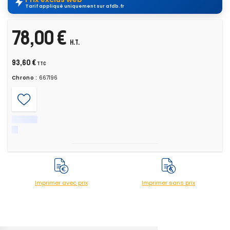
Tarif appliqué uniquement sur afdb.fr
78,00 €
H.T.
93,60 €
TTC
Chrono :
667196
Imprimer avec prix
Imprimer sans prix