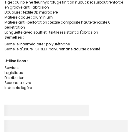
Tige : cuir pleine fleur hydrofuge finition nubuck et surbout renforcé
en groove anti-abrasion
Doublure : textile 3D microaéré
Matière coque : aluminium
Matière anti-perforation : textile composite haute ténacité 0
pénétration
Languette avec soufflet : textile résistant à l'abrasion
Semelles :
Semelle intermédiaire : polyuréthane
Semelle d'usure : STREET polyuréthane double densité
Utilisations :
Services
Logistique
Distribution
Second œuvre
Industrie légère