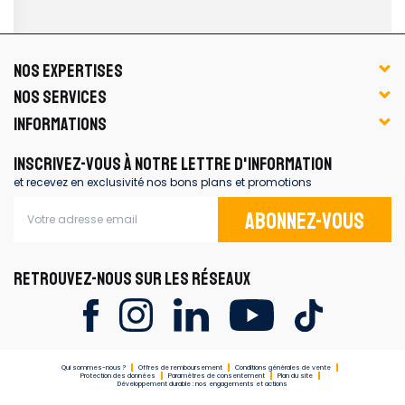
NOS EXPERTISES
NOS SERVICES
INFORMATIONS
INSCRIVEZ-VOUS À NOTRE LETTRE D'INFORMATION
et recevez en exclusivité nos bons plans et promotions
Abonnez-vous
RETROUVEZ-NOUS SUR LES RÉSEAUX
Qui sommes-nous ?
Offres de remboursement
Conditions générales de vente
Protection des données
Paramètres de consentement
Plan du site
Développement durable : nos engagements et actions