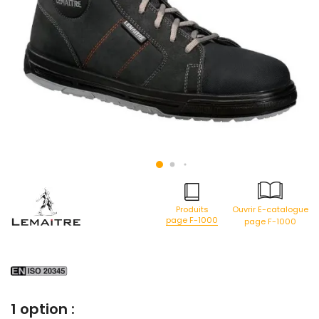
Produits
Ouvrir E-catalogue
page F-1000
page F-1000
1 option :