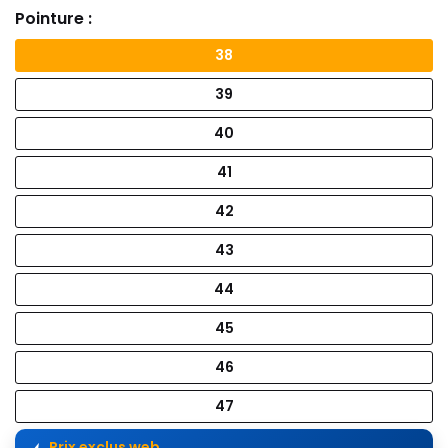
Pointure :
38
39
40
41
42
43
44
45
46
47
Prix exclus web