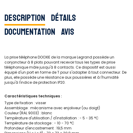
Description
Détails
Documentation
Avis
La prise téléphone DOOXIE de la marque Legrand possède un
conjoncteur à 8 plots pouvant recevoir tous les types de prise
téléphonique mâle jusqu'à 8 contacts. Ce dispositif est aussi
équipé d'un port en forme de T pour s'adapter à tout connecteur. De
plus, elle possède une résistance aux poussières et à l'humidité
jusqu'à l'indice de protection IP20.
Caractéristiques techniques :
Type de fixation : visser
Assemblage : mécanisme avec enjoliveur (ou doigt)
Couleur (RAL 9003) : blanc
Température d'utilisation / d'installation : - 5 - 35 °C
Température de stockage : - 10 - 70 °C
Profondeur d'encastrement : 19,5 mm