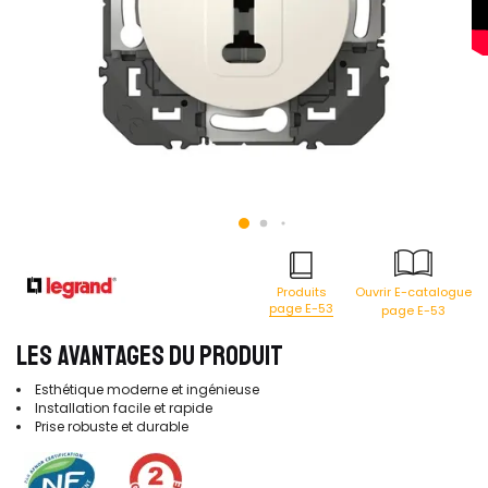
Produits
Ouvrir E-catalogue
page E-53
page E-53
LES AVANTAGES DU PRODUIT
Esthétique moderne et ingénieuse
Installation facile et rapide
Prise robuste et durable