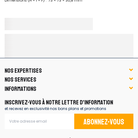
Dimensions (H × l × P) : 73 × 73 × 30,8 mm
NOS EXPERTISES
NOS SERVICES
INFORMATIONS
INSCRIVEZ-VOUS À NOTRE LETTRE D'INFORMATION
et recevez en exclusivité nos bons plans et promotions
Abonnez-vous