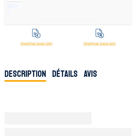
Imprimer avec prix
Imprimer sans prix
Description
Détails
Avis