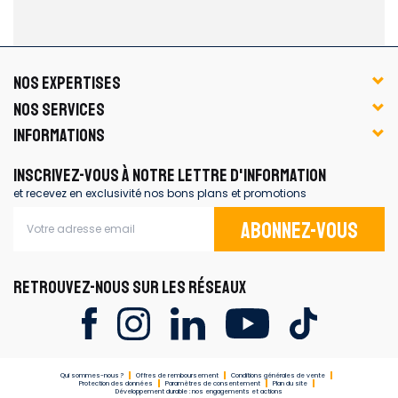
NOS EXPERTISES
NOS SERVICES
INFORMATIONS
INSCRIVEZ-VOUS À NOTRE LETTRE D'INFORMATION
et recevez en exclusivité nos bons plans et promotions
Abonnez-vous
RETROUVEZ-NOUS SUR LES RÉSEAUX
Qui sommes-nous ?
Offres de remboursement
Conditions générales de vente
Protection des données
Paramètres de consentement
Plan du site
Développement durable : nos engagements et actions