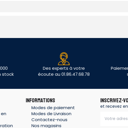
 000
Des experts à votre
Paiemen
n stock
écoute au 01.86.47.68.78
INFORMATIONS
INSCRIVEZ-V
et recevez en
Modes de paiement
 en
Modes de Livraison
Contactez-nous
ration
Nos magasins