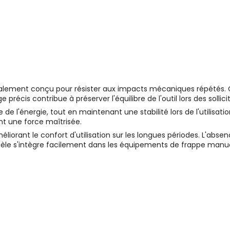
ialement conçu pour résister aux impacts mécaniques répétés. 
précis contribue à préserver l'équilibre de l'outil lors des sollic
 l'énergie, tout en maintenant une stabilité lors de l'utilisati
t une force maîtrisée.
méliorant le confort d'utilisation sur les longues périodes. L'abs
dèle s'intègre facilement dans les équipements de frappe manue