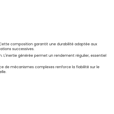
Cette composition garantit une durabilité adaptée aux
itations successives.
on. L'inertie générée permet un rendement régulier, essentiel
ence de mécanismes complexes renforce la fiabilité sur le
lle.