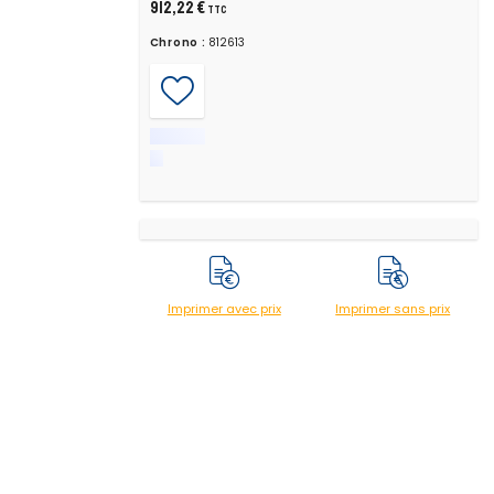
912,22 €
TTC
Chrono :
812613
Imprimer avec prix
Imprimer sans prix