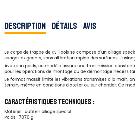
Description
Détails
Avis
Le corps de frappe de KS Tools se compose d'un alliage spéc
usages exigeants, sans altération rapide des surfaces. L'usinage 
Avec son poids, ce modèle assure une transmission constante de
pour les opérations de montage ou de démontage nécessitan
Le format massif limite les vibrations transmises à la main, a
terrain, même en conditions d'atelier ou sur chantier. Ce mo
CARACTÉRISTIQUES TECHNIQUES :
Matériel : outil en alliage spécial
Poids : 7070 g