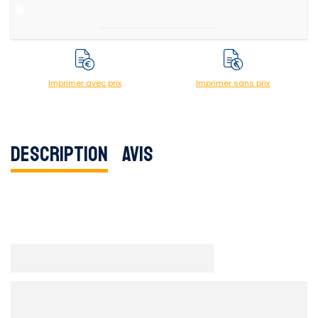
Imprimer avec prix
Imprimer sans prix
Description
Avis