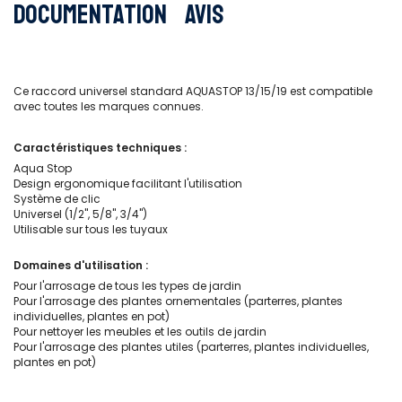
Documentation
Avis
Ce raccord universel standard AQUASTOP 13/15/19 est compatible
avec toutes les marques connues.
Caractéristiques techniques :
Aqua Stop
Design ergonomique facilitant l'utilisation
Système de clic
Universel (1/2'', 5/8'', 3/4'')
Utilisable sur tous les tuyaux
Domaines d'utilisation :
Pour l'arrosage de tous les types de jardin
Pour l'arrosage des plantes ornementales (parterres, plantes
individuelles, plantes en pot)
Pour nettoyer les meubles et les outils de jardin
Pour l'arrosage des plantes utiles (parterres, plantes individuelles,
plantes en pot)