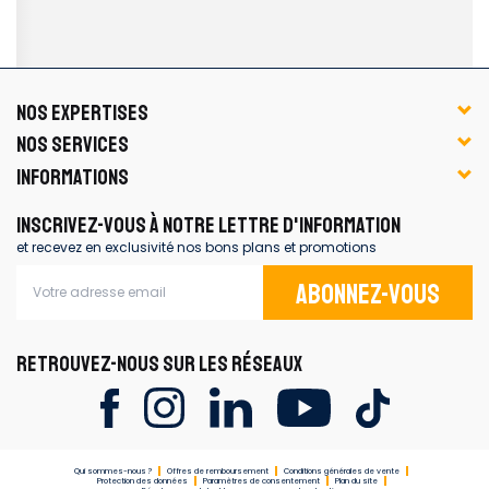
NOS EXPERTISES
NOS SERVICES
INFORMATIONS
INSCRIVEZ-VOUS À NOTRE LETTRE D'INFORMATION
et recevez en exclusivité nos bons plans et promotions
Abonnez-vous
RETROUVEZ-NOUS SUR LES RÉSEAUX
Qui sommes-nous ?
Offres de remboursement
Conditions générales de vente
Protection des données
Paramètres de consentement
Plan du site