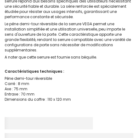
serrure répond aux besoins spécifiques des utilisateurs nécessitant
une sécurité fiable et durable. La série renforcée est spécialement
étudiée pour résister aux usages intensifs, garantissant une
performance constante et sécurisée.
Le pêne demi-tour réversible de la serrure VEGA permet une
installation simplifiée et une utilisation universelle, peu importe le
sens d'ouverture de la porte. Cette caractéristique apporte une
grande flexibilité, rendant la serrure compatible avec une variété de
configurations de porte sans nécessiter de modifications
supplémentaires.
A noter que cette serrure est fournie sans béquille.
Caractéristiques techniques :
Pêne demi-tour réversible
Carré : 8 mm
Axe : 75 mm
Entraxe : 70 mm
Dimensions du coffre : 110 x 120 mm