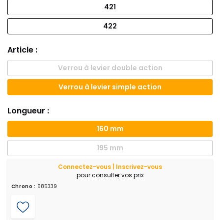
421
422
Article :
Verrou à levier double action
Verrou à levier simple action
Longueur :
160 mm
195 mm
Connectez-vous | Inscrivez-vous
pour consulter vos prix
Chrono :
585339