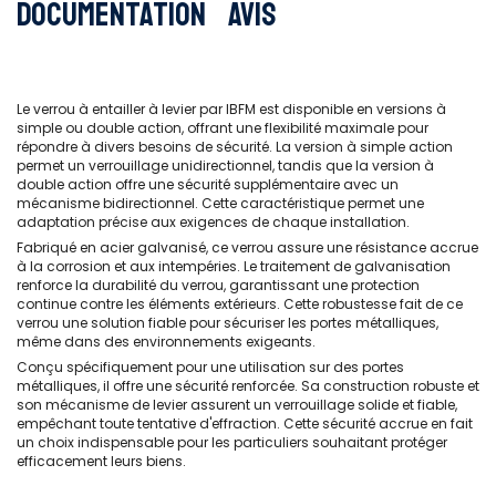
Documentation
Avis
Le verrou à entailler à levier par IBFM est disponible en versions à
simple ou double action, offrant une flexibilité maximale pour
répondre à divers besoins de sécurité. La version à simple action
permet un verrouillage unidirectionnel, tandis que la version à
double action offre une sécurité supplémentaire avec un
mécanisme bidirectionnel. Cette caractéristique permet une
adaptation précise aux exigences de chaque installation.
Fabriqué en acier galvanisé, ce verrou assure une résistance accrue
à la corrosion et aux intempéries. Le traitement de galvanisation
renforce la durabilité du verrou, garantissant une protection
continue contre les éléments extérieurs. Cette robustesse fait de ce
verrou une solution fiable pour sécuriser les portes métalliques,
même dans des environnements exigeants.
Conçu spécifiquement pour une utilisation sur des portes
métalliques, il offre une sécurité renforcée. Sa construction robuste et
son mécanisme de levier assurent un verrouillage solide et fiable,
empêchant toute tentative d'effraction. Cette sécurité accrue en fait
un choix indispensable pour les particuliers souhaitant protéger
efficacement leurs biens.