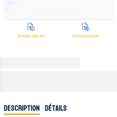
Imprimer avec prix
Imprimer sans prix
Description
Détails