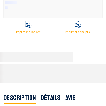
Imprimer avec prix
Imprimer sans prix
Description
Détails
Avis