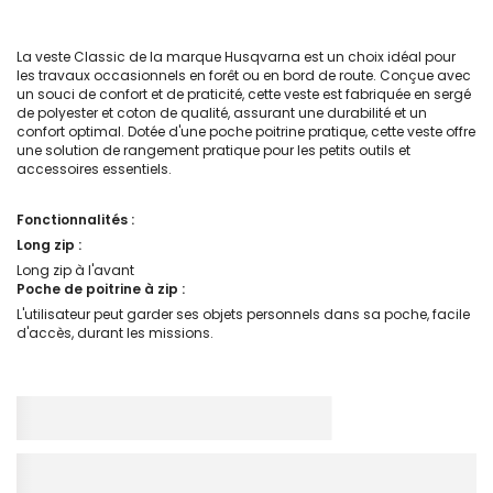
La veste Classic de la marque Husqvarna est un choix idéal pour
les travaux occasionnels en forêt ou en bord de route. Conçue avec
un souci de confort et de praticité, cette veste est fabriquée en sergé
de polyester et coton de qualité, assurant une durabilité et un
confort optimal. Dotée d'une poche poitrine pratique, cette veste offre
une solution de rangement pratique pour les petits outils et
accessoires essentiels.
Fonctionnalités :
Long zip :
Long zip à l'avant
Poche de poitrine à zip :
L'utilisateur peut garder ses objets personnels dans sa poche, facile
d'accès, durant les missions.