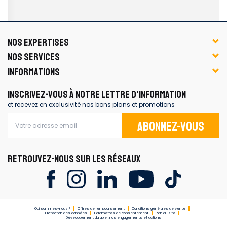
NOS EXPERTISES
NOS SERVICES
INFORMATIONS
INSCRIVEZ-VOUS À NOTRE LETTRE D'INFORMATION
et recevez en exclusivité nos bons plans et promotions
Abonnez-vous
RETROUVEZ-NOUS SUR LES RÉSEAUX
Qui sommes-nous ?
Offres de remboursement
Conditions générales de vente
Protection des données
Paramètres de consentement
Plan du site
Développement durable : nos engagements et actions