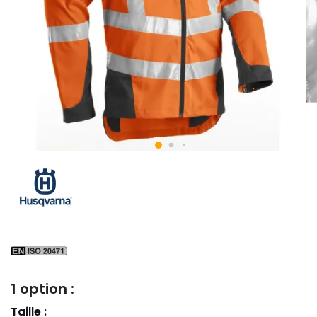
1 option :
Taille :