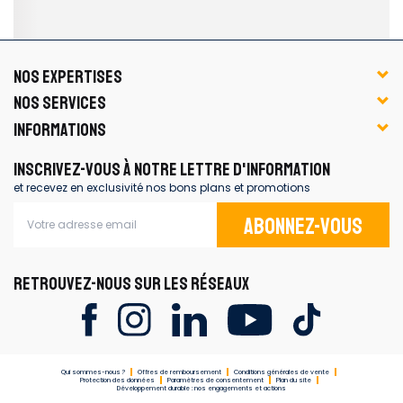
NOS EXPERTISES
NOS SERVICES
INFORMATIONS
INSCRIVEZ-VOUS À NOTRE LETTRE D'INFORMATION
et recevez en exclusivité nos bons plans et promotions
Abonnez-vous
RETROUVEZ-NOUS SUR LES RÉSEAUX
Qui sommes-nous ?
Offres de remboursement
Conditions générales de vente
Protection des données
Paramètres de consentement
Plan du site
Développement durable : nos engagements et actions