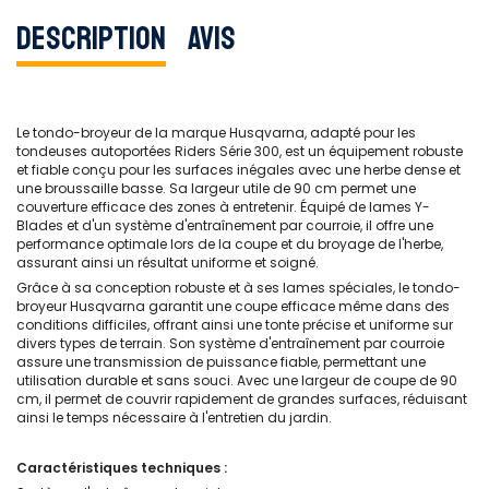
Description
Avis
Le tondo-broyeur de la marque Husqvarna, adapté pour les
tondeuses autoportées Riders Série 300, est un équipement robuste
et fiable conçu pour les surfaces inégales avec une herbe dense et
une broussaille basse. Sa largeur utile de 90 cm permet une
couverture efficace des zones à entretenir. Équipé de lames Y-
Blades et d'un système d'entraînement par courroie, il offre une
performance optimale lors de la coupe et du broyage de l'herbe,
assurant ainsi un résultat uniforme et soigné.
Grâce à sa conception robuste et à ses lames spéciales, le tondo-
broyeur Husqvarna garantit une coupe efficace même dans des
conditions difficiles, offrant ainsi une tonte précise et uniforme sur
divers types de terrain. Son système d'entraînement par courroie
assure une transmission de puissance fiable, permettant une
utilisation durable et sans souci. Avec une largeur de coupe de 90
cm, il permet de couvrir rapidement de grandes surfaces, réduisant
ainsi le temps nécessaire à l'entretien du jardin.
Caractéristiques techniques :