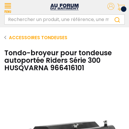
Menu
ACCESSOIRES TONDEUSES
Tondo-broyeur pour tondeuse
autoportée Riders Série 300
HUSQVARNA 966416101