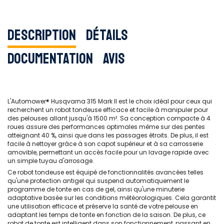
Description
Détails
Documentation
Avis
L'Automower® Husqvarna 315 Mark II est le choix idéal pour ceux qui
recherchent un robot tondeuse efficace et facile à manipuler pour
des pelouses allant jusqu'à 1500 m². Sa conception compacte à 4
roues assure des performances optimales même sur des pentes
atteignant 40 %, ainsi que dans les passages étroits. De plus, il est
facile à nettoyer grâce à son capot supérieur et à sa carrosserie
amovible, permettant un accès facile pour un lavage rapide avec
un simple tuyau d'arrosage.
Ce robot tondeuse est équipé de fonctionnalités avancées telles
qu'une protection antigel qui suspend automatiquement le
programme de tonte en cas de gel, ainsi qu'une minuterie
adaptative basée sur les conditions météorologiques. Cela garantit
une utilisation efficace et préserve la santé de votre pelouse en
adaptant les temps de tonte en fonction de la saison. De plus, ce
robot de tonte est intelligent dans son fonctionnement, passant en