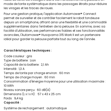
mode de tonte systématique dans les passages étroits pour réduire
les virages et les traces de roues.
Pour une gestion pratique, l'application Automower® Connect
permet de surveiller et de contrôler facilement le robot tondeuse
depuis un smartphone, offrant ainsi une flexibilité et une commodité
supplémentaires dans l'entretien de la pelouse. En somme, avec sa
facilité d'utilisation, ses performances fiables et ses fonctionnalités
avancées, l'Automower® Husqvarna 315 Mark II est un partenaire
idéal pour garder la pelouse parfaite tout au long de l'année.
Caractéristiques techniques :
Code couleur : gris
Type de batterie : Lion
Capacité de la batterie : 2,1 Ah
Intensité : 1,3 A
Temps de tonte par charge environ : 60 min
Temps de charge moyen : 60 min
Consommation d'énergie moyenne pour une utilisation maximale :
10 kWh
Niveau sonore perçu : 60 dB(A)
Dimensions (L x l x H) : 57 x 43 x 25 cm
Poids : 9,4 kg
Capacité :
Système de rechargement : automatique