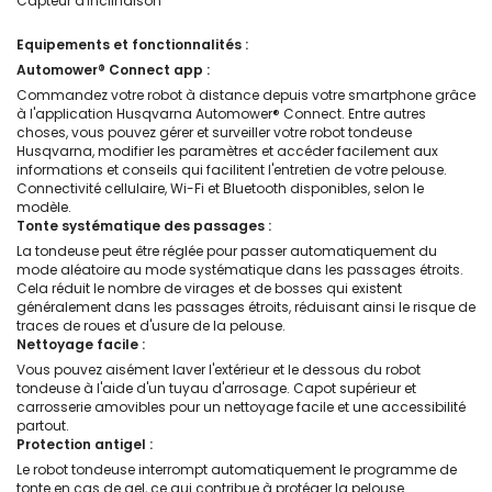
Capteur d'inclinaison
Equipements et fonctionnalités :
Automower® Connect app :
Commandez votre robot à distance depuis votre smartphone grâce
à l'application Husqvarna Automower® Connect. Entre autres
choses, vous pouvez gérer et surveiller votre robot tondeuse
Husqvarna, modifier les paramètres et accéder facilement aux
informations et conseils qui facilitent l'entretien de votre pelouse.
Connectivité cellulaire, Wi-Fi et Bluetooth disponibles, selon le
modèle.
Tonte systématique des passages :
La tondeuse peut être réglée pour passer automatiquement du
mode aléatoire au mode systématique dans les passages étroits.
Cela réduit le nombre de virages et de bosses qui existent
généralement dans les passages étroits, réduisant ainsi le risque de
traces de roues et d'usure de la pelouse.
Nettoyage facile :
Vous pouvez aisément laver l'extérieur et le dessous du robot
tondeuse à l'aide d'un tuyau d'arrosage. Capot supérieur et
carrosserie amovibles pour un nettoyage facile et une accessibilité
partout.
Protection antigel :
Le robot tondeuse interrompt automatiquement le programme de
tonte en cas de gel, ce qui contribue à protéger la pelouse.