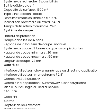
Système de recherche : 3 possibilités
Suit le câble guide : 1
Capacité de surface : 1500 m²
Type d'installation : câble
Pente maximale en limite de fil : 15 %
Inclinaison maximale au travail : 40 %
Temps d'utilisation maximale : 24 h
Système de coupe :
Plateau de protection
Coupe dans les deux sens
Réglage de la hauteur de coupe : manuel
Système de coupe : 3 lames de type rasoir pivotantes
Hauteur de coupe minimale : 20 mm
Hauteur de coupe maximale : 50 mm
Largeur de coupe : 22 cm
Contrôle :
Interface utilisateur : clavier numérique ou direct via application
Interface utilisateur : monochrome / 2.8''
Connectivité : Bluetooth®
Contrôle via application : Automower® Connect@Home
Mise à jour du logiciel : Dealer Service
Sécurité :
Code PIN
Alarme
Capteur de soulèvement