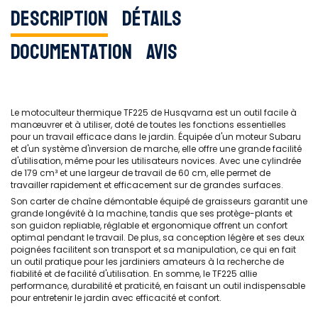
Description
Détails
Documentation
Avis
Le motoculteur thermique TF225 de Husqvarna est un outil facile à
manœuvrer et à utiliser, doté de toutes les fonctions essentielles
pour un travail efficace dans le jardin. Équipée d'un moteur Subaru
et d'un système d'inversion de marche, elle offre une grande facilité
d'utilisation, même pour les utilisateurs novices. Avec une cylindrée
de 179 cm³ et une largeur de travail de 60 cm, elle permet de
travailler rapidement et efficacement sur de grandes surfaces.
Son carter de chaîne démontable équipé de graisseurs garantit une
grande longévité à la machine, tandis que ses protège-plants et
son guidon repliable, réglable et ergonomique offrent un confort
optimal pendant le travail. De plus, sa conception légère et ses deux
poignées facilitent son transport et sa manipulation, ce qui en fait
un outil pratique pour les jardiniers amateurs à la recherche de
fiabilité et de facilité d'utilisation. En somme, le TF225 allie
performance, durabilité et praticité, en faisant un outil indispensable
pour entretenir le jardin avec efficacité et confort.