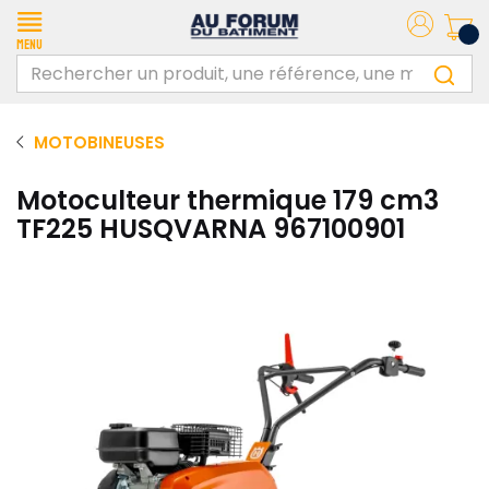
Menu
MOTOBINEUSES
Motoculteur thermique 179 cm3
TF225 HUSQVARNA 967100901