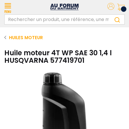
Menu
HUILES MOTEUR
Huile moteur 4T WP SAE 30 1,4 l
HUSQVARNA 577419701