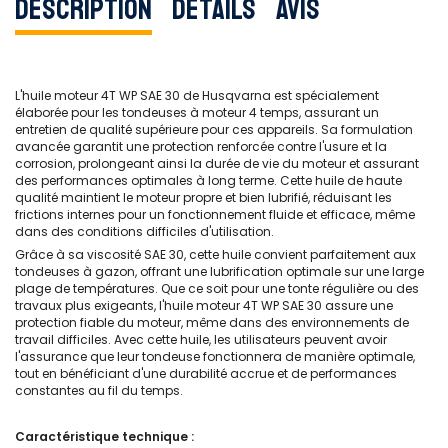
Description
Détails
Avis
L'huile moteur 4T WP SAE 30 de Husqvarna est spécialement
élaborée pour les tondeuses à moteur 4 temps, assurant un
entretien de qualité supérieure pour ces appareils. Sa formulation
avancée garantit une protection renforcée contre l'usure et la
corrosion, prolongeant ainsi la durée de vie du moteur et assurant
des performances optimales à long terme. Cette huile de haute
qualité maintient le moteur propre et bien lubrifié, réduisant les
frictions internes pour un fonctionnement fluide et efficace, même
dans des conditions difficiles d'utilisation.
Grâce à sa viscosité SAE 30, cette huile convient parfaitement aux
tondeuses à gazon, offrant une lubrification optimale sur une large
plage de températures. Que ce soit pour une tonte régulière ou des
travaux plus exigeants, l'huile moteur 4T WP SAE 30 assure une
protection fiable du moteur, même dans des environnements de
travail difficiles. Avec cette huile, les utilisateurs peuvent avoir
l'assurance que leur tondeuse fonctionnera de manière optimale,
tout en bénéficiant d'une durabilité accrue et de performances
constantes au fil du temps.
Caractéristique technique :