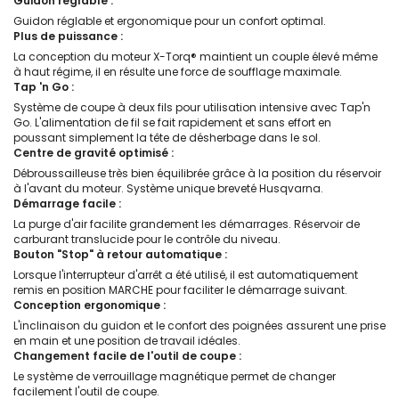
Guidon réglable :
Guidon réglable et ergonomique pour un confort optimal.
Plus de puissance :
La conception du moteur X-Torq® maintient un couple élevé même
à haut régime, il en résulte une force de soufflage maximale.
Tap 'n Go :
Système de coupe à deux fils pour utilisation intensive avec Tap'n
Go. L'alimentation de fil se fait rapidement et sans effort en
poussant simplement la tête de désherbage dans le sol.
Centre de gravité optimisé :
Débroussailleuse très bien équilibrée grâce à la position du réservoir
à l'avant du moteur. Système unique breveté Husqvarna.
Démarrage facile :
La purge d'air facilite grandement les démarrages. Réservoir de
carburant translucide pour le contrôle du niveau.
Bouton "Stop" à retour automatique :
Lorsque l'interrupteur d'arrêt a été utilisé, il est automatiquement
remis en position MARCHE pour faciliter le démarrage suivant.
Conception ergonomique :
L'inclinaison du guidon et le confort des poignées assurent une prise
en main et une position de travail idéales.
Changement facile de l'outil de coupe :
Le système de verrouillage magnétique permet de changer
facilement l'outil de coupe.