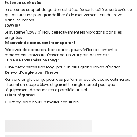
Potence surélevée :
La potence support du guidon est décalée sur le côté et surélevée ce
qui assure une plus grande liberté de mouvement lors du travail
dans les pentes.
LowVib® :
Le système "LowVib" réduit effectivement les vibrations dans les
poignées.
Réservoir de carburant transparent :
Réservoir de carburant transparent pour vérifier facilement et
rapidement le niveau d'essence. Un vrai gain de temps !
Tube de transmission long :
Tube de transmission long, pour un plus grand rayon d'action.
Renvoi d'angle pour l'herbe :
Renvoi d'angle conçu pour des performances de coupe optimales.
Il fournit un couple élevé et garantit l'angle correct pour que
l'équipement de coupe reste parallèle au sol.
Œillet réglable :
Œillet réglable pour un meilleur équilibre.