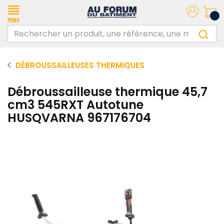
Menu
DÉBROUSSAILLEUSES THERMIQUES
Débroussailleuse thermique 45,7
cm3 545RXT Autotune
HUSQVARNA 967176704