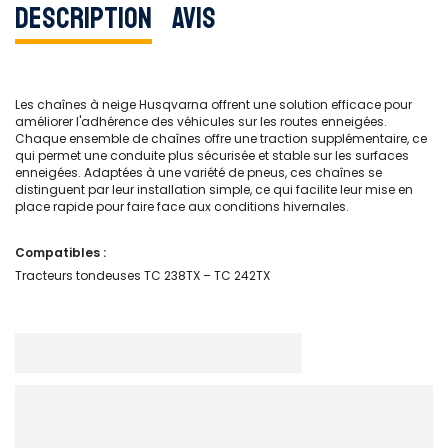
Description
Avis
Les chaînes à neige Husqvarna offrent une solution efficace pour
améliorer l'adhérence des véhicules sur les routes enneigées.
Chaque ensemble de chaînes offre une traction supplémentaire, ce
qui permet une conduite plus sécurisée et stable sur les surfaces
enneigées. Adaptées à une variété de pneus, ces chaînes se
distinguent par leur installation simple, ce qui facilite leur mise en
place rapide pour faire face aux conditions hivernales.
Compatibles :
Tracteurs tondeuses TC 238TX – TC 242TX