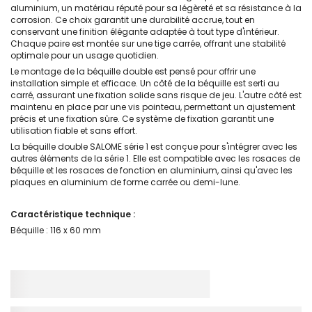
aluminium, un matériau réputé pour sa légèreté et sa résistance à la
corrosion. Ce choix garantit une durabilité accrue, tout en
conservant une finition élégante adaptée à tout type d'intérieur.
Chaque paire est montée sur une tige carrée, offrant une stabilité
optimale pour un usage quotidien.
Le montage de la béquille double est pensé pour offrir une
installation simple et efficace. Un côté de la béquille est serti au
carré, assurant une fixation solide sans risque de jeu. L'autre côté est
maintenu en place par une vis pointeau, permettant un ajustement
précis et une fixation sûre. Ce système de fixation garantit une
utilisation fiable et sans effort.
La béquille double SALOME série 1 est conçue pour s'intégrer avec les
autres éléments de la série 1. Elle est compatible avec les rosaces de
béquille et les rosaces de fonction en aluminium, ainsi qu'avec les
plaques en aluminium de forme carrée ou demi-lune.
Caractéristique technique :
Béquille : 116 x 60 mm