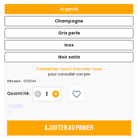
Argenté
Champagne
Gris perle
Inox
Noir satin
Connectez-vous | Inscrivez-vous
pour consulter vos prix
Chrono :
009544
-
+
Quantité:
Ajouter au panier