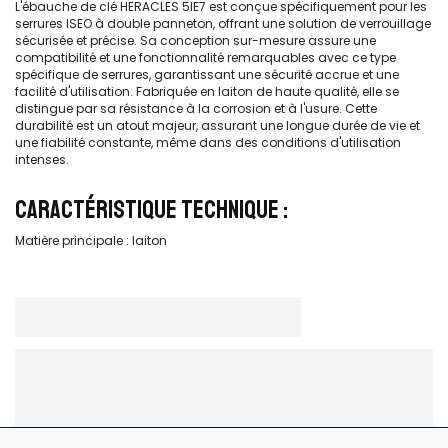
L'ébauche de clé HERACLES 5IE7 est conçue spécifiquement pour les
serrures ISEO à double panneton, offrant une solution de verrouillage
sécurisée et précise. Sa conception sur-mesure assure une
compatibilité et une fonctionnalité remarquables avec ce type
spécifique de serrures, garantissant une sécurité accrue et une
facilité d'utilisation. Fabriquée en laiton de haute qualité, elle se
distingue par sa résistance à la corrosion et à l'usure. Cette
durabilité est un atout majeur, assurant une longue durée de vie et
une fiabilité constante, même dans des conditions d'utilisation
intenses.
CARACTÉRISTIQUE TECHNIQUE :
Matière principale : laiton