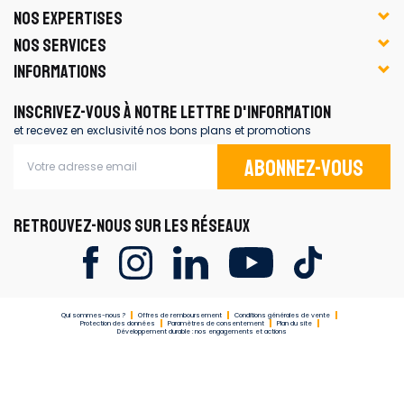
NOS EXPERTISES
NOS SERVICES
INFORMATIONS
INSCRIVEZ-VOUS À NOTRE LETTRE D'INFORMATION
et recevez en exclusivité nos bons plans et promotions
Abonnez-vous
RETROUVEZ-NOUS SUR LES RÉSEAUX
Qui sommes-nous ?
Offres de remboursement
Conditions générales de vente
Protection des données
Paramètres de consentement
Plan du site
Développement durable : nos engagements et actions