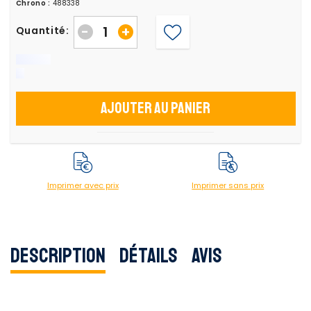
Chrono :
488338
-
+
Quantité:
Ajouter au panier
Imprimer avec prix
Imprimer sans prix
Description
Détails
Avis