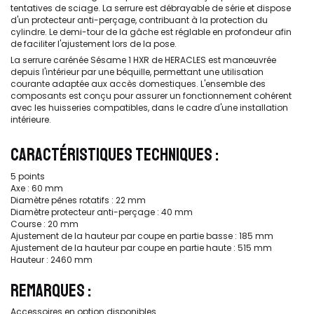
tentatives de sciage. La serrure est débrayable de série et dispose
d'un protecteur anti-perçage, contribuant à la protection du
cylindre. Le demi-tour de la gâche est réglable en profondeur afin
de faciliter l'ajustement lors de la pose.
La serrure carénée Sésame 1 HXR de HERACLES est manœuvrée
depuis l'intérieur par une béquille, permettant une utilisation
courante adaptée aux accès domestiques. L'ensemble des
composants est conçu pour assurer un fonctionnement cohérent
avec les huisseries compatibles, dans le cadre d'une installation
intérieure.
CARACTÉRISTIQUES TECHNIQUES :
5 points
Axe : 60 mm
Diamètre pênes rotatifs : 22 mm
Diamètre protecteur anti-perçage : 40 mm
Course : 20 mm
Ajustement de la hauteur par coupe en partie basse : 185 mm
Ajustement de la hauteur par coupe en partie haute : 515 mm
Hauteur : 2460 mm
REMARQUES :
Accessoires en option disponibles