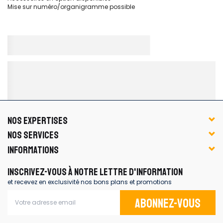
Mise sur numéro/organigramme possible
NOS EXPERTISES
NOS SERVICES
INFORMATIONS
INSCRIVEZ-VOUS À NOTRE LETTRE D'INFORMATION
et recevez en exclusivité nos bons plans et promotions
Abonnez-vous