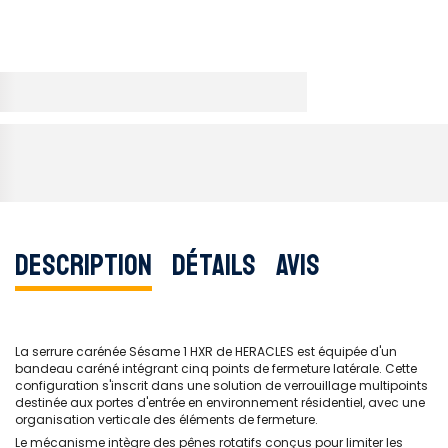
Description
Détails
Avis
La serrure carénée Sésame 1 HXR de HERACLES est équipée d'un
bandeau caréné intégrant cinq points de fermeture latérale. Cette
configuration s'inscrit dans une solution de verrouillage multipoints
destinée aux portes d'entrée en environnement résidentiel, avec une
organisation verticale des éléments de fermeture.
Le mécanisme intègre des pênes rotatifs conçus pour limiter les