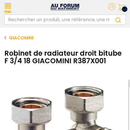
Menu
GIACOMINI
Robinet de radiateur droit bitube
F 3/4 18 GIACOMINI R387X001