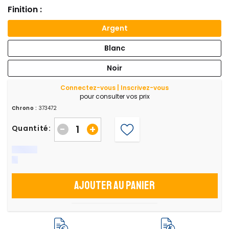
Finition :
Argent
Blanc
Noir
Connectez-vous | Inscrivez-vous
pour consulter vos prix
Chrono :
373472
-
+
Quantité:
Ajouter au panier