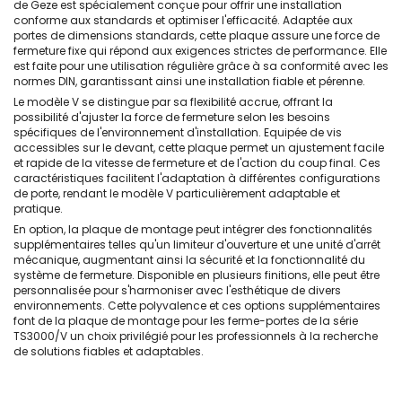
de Geze est spécialement conçue pour offrir une installation
conforme aux standards et optimiser l'efficacité. Adaptée aux
portes de dimensions standards, cette plaque assure une force de
fermeture fixe qui répond aux exigences strictes de performance. Elle
est faite pour une utilisation régulière grâce à sa conformité avec les
normes DIN, garantissant ainsi une installation fiable et pérenne.
Le modèle V se distingue par sa flexibilité accrue, offrant la
possibilité d'ajuster la force de fermeture selon les besoins
spécifiques de l'environnement d'installation. Equipée de vis
accessibles sur le devant, cette plaque permet un ajustement facile
et rapide de la vitesse de fermeture et de l'action du coup final. Ces
caractéristiques facilitent l'adaptation à différentes configurations
de porte, rendant le modèle V particulièrement adaptable et
pratique.
En option, la plaque de montage peut intégrer des fonctionnalités
supplémentaires telles qu'un limiteur d'ouverture et une unité d'arrêt
mécanique, augmentant ainsi la sécurité et la fonctionnalité du
système de fermeture. Disponible en plusieurs finitions, elle peut être
personnalisée pour s'harmoniser avec l'esthétique de divers
environnements. Cette polyvalence et ces options supplémentaires
font de la plaque de montage pour les ferme-portes de la série
TS3000/V un choix privilégié pour les professionnels à la recherche
de solutions fiables et adaptables.