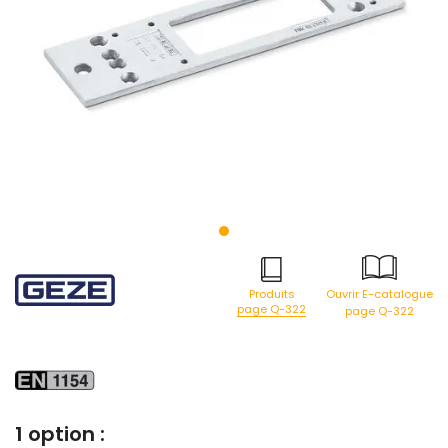
Produits
Ouvrir E-catalogue
page Q-322
page Q-322
1 option :