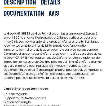
Description
Détails
Documentation
Avis
Le Geo4-XR GREEN de Geo Fennel est un laser amélioré et éprouvé
offrant 360° de lignes horizontales et 2 lignes verticales pour une
mise à niveau polyvalente et la création d'angles droits. Les lignes
laser vertes améliorent la visibilité, tandis que l'application
innovante permet une utilisation optimale sur pied ou suspendue.
Compact et accompagné d'une large gamme d'accessoires utiles,
le Geo4-XR GREEN est également doté d'une fonction d'aplomb, de
lignes horizontales projetées très près du sol (8mm) et d'une alarme
visuelle et sonore pour indiquer les niveaux incorrects. Il offre
également la possibilité de bloquer le laser pour un travail manuel et
est équipé d'un filetage 5/8'' (en dessous avec adaptateur). En
option, il peut être utilisé avec la cellule FR 75-MM / FR 55.
Caractéristiques techniques :
Hauteur réglable
Support mural fixation par vis
Fxation par sangle