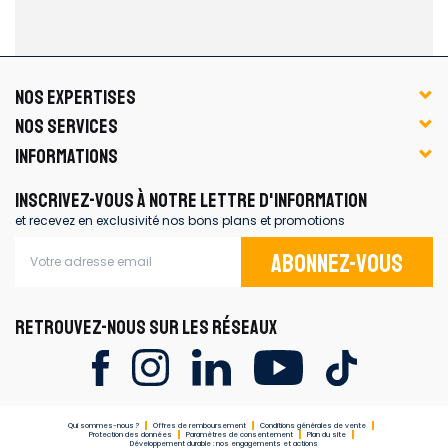
NOS EXPERTISES
NOS SERVICES
INFORMATIONS
INSCRIVEZ-VOUS À NOTRE LETTRE D'INFORMATION
et recevez en exclusivité nos bons plans et promotions
Abonnez-vous
RETROUVEZ-NOUS SUR LES RÉSEAUX
Qui sommes-nous ?
Offres de remboursement
Conditions générales de vente
Protection des données
Paramètres de consentement
Plan du site
Développement durable : nos engagements et actions