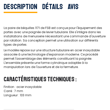
Description
Détails
Avis
La paire de béquilles 1171 de FSB est conçue pour l'équipement des
portes avec une poignée de levier tubulaire. Elle s'intègre dans les
installations de menuiserie nécessitant une commande d'ouverture
par rotation. Sa conception permet une utilisation sur différents
types de portes.
Le modèle repose sur une structure tubulaire en acier inoxydable
associée à une technologie d'expansion moderne. Ce procédé
permet l'assemblage des éléments constituant la poignée.
L'ensemble présente une forme cylindrique adaptée à la
manipulation lors de l'ouverture et de la fermeture.
CARACTÉRISTIQUES TECHNIQUES :
Finition : acier inoxydable
Carré : 7 mm
Longueur : 133 mm