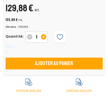
129,88 €
H.T.
155,86 €
TTC
Chrono :
395956
-
+
Quantité:
Ajouter au panier
Imprimer avec prix
Imprimer sans prix