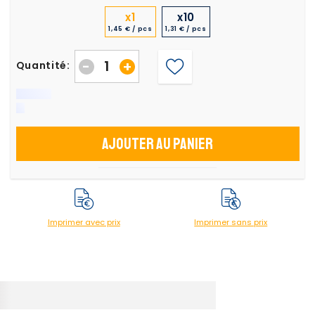
x1
x10
1,45 € / pcs
1,31 € / pcs
-
+
Quantité:
Ajouter au panier
Imprimer avec prix
Imprimer sans prix