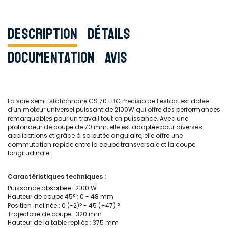
Description
Détails
Documentation
Avis
La scie semi-stationnaire CS 70 EBG Precisio de Festool est dotée
d'un moteur universel puissant de 2100W qui offre des performances
remarquables pour un travail tout en puissance. Avec une
profondeur de coupe de 70 mm, elle est adaptée pour diverses
applications et grâce à sa butée angulaire, elle offre une
commutation rapide entre la coupe transversale et la coupe
longitudinale.
Caractéristiques techniques :
Puissance absorbée : 2100 W
Hauteur de coupe 45° : 0 - 48 mm
Position inclinée : 0 (-2)° - 45 (+47) °
Trajectoire de coupe : 320 mm
Hauteur de la table repliée : 375 mm