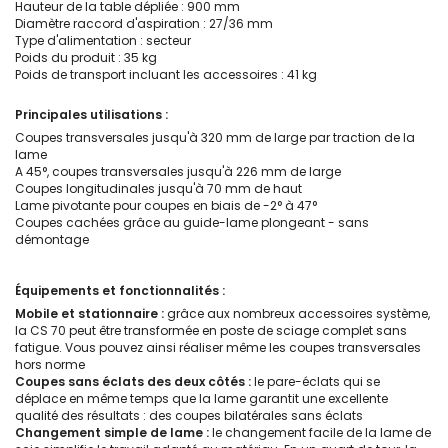
Hauteur de la table dépliée : 900 mm
Diamètre raccord d'aspiration : 27/36 mm
Type d'alimentation : secteur
Poids du produit : 35 kg
Poids de transport incluant les accessoires : 41 kg
Principales utilisations :
Coupes transversales jusqu'à 320 mm de large par traction de la
lame
A 45°, coupes transversales jusqu'à 226 mm de large
Coupes longitudinales jusqu'à 70 mm de haut
Lame pivotante pour coupes en biais de -2° à 47°
Coupes cachées grâce au guide-lame plongeant - sans
démontage
Équipements et fonctionnalités :
Mobile et stationnaire :
grâce aux nombreux accessoires système,
la CS 70 peut être transformée en poste de sciage complet sans
fatigue. Vous pouvez ainsi réaliser même les coupes transversales
hors norme
Coupes sans éclats des deux côtés :
le pare-éclats qui se
déplace en même temps que la lame garantit une excellente
qualité des résultats : des coupes bilatérales sans éclats
Changement simple de lame :
le changement facile de la lame de