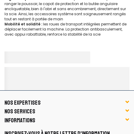
ranger le poussoir, le capot de protection et la butée angulaire
encliquetable, bien à l'abri et sans encombrement, directement sur
la scie. Ainsi, les accessoires système sont soigneusement rangés
tout en restant à portée de main
Mobilité et solidité :
les roues de transport intégrées permettent de
déplacer facilement la machine. La protection antibasculement,
avec appui rabattable, renforce la stabilité de la scie
NOS EXPERTISES
NOS SERVICES
INFORMATIONS
INSCRIVEZ-VOUS À NOTRE LETTRE D'INFORMATION