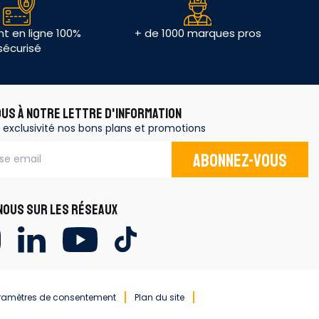
t en ligne 100%
+ de 1000 marques pros
sécurisé
OUS À NOTRE LETTRE D'INFORMATION
 exclusivité nos bons plans et promotions
Abonnez-vous
OUS SUR LES RÉSEAUX
ramètres de consentement
Plan du site