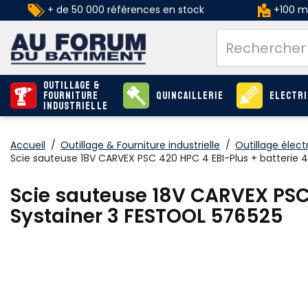
+ de 50 000 références en stock
+100 ma
Outillage &
Fourniture
Quincaillerie
Electri
industrielle
Accueil
/
Outillage & Fourniture industrielle
/
Outillage élect
Scie sauteuse 18V CARVEX PSC 420 HPC 4 EBI-Plus + batterie 
Scie sauteuse 18V CARVEX PSC 
Systainer 3 FESTOOL 576525