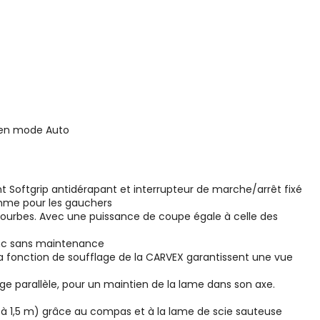
h en mode Auto
Softgrip antidérapant et interrupteur de marche/arrêt fixé
comme pour les gauchers
ourbes. Avec une puissance de coupe égale à celle des
nc sans maintenance
t la fonction de soufflage de la CARVEX garantissent une vue
ge parallèle, pour un maintien de la lame dans son axe.
à 1,5 m) grâce au compas et à la lame de scie sauteuse