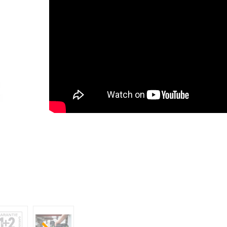
LES AVANTAGES DU PRODUIT
Scie sauteuse avec un guidage de haute p
Moteur puissant sans charbon
Système d'aspiration pratique