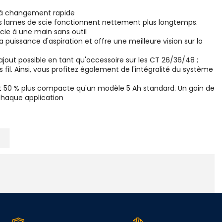
e à changement rapide
 les lames de scie fonctionnent nettement plus longtemps.
cie à une main sans outil
puissance d'aspiration et offre une meilleure vision sur la
out possible en tant qu'accessoire sur les CT 26/36/48 ;
il. Ainsi, vous profitez également de l'intégralité du système
t 50 % plus compacte qu'un modèle 5 Ah standard. Un gain de
 chaque application