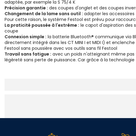
adaptée, par exemple la S 75/4 K
Précision garantie :
des coupes d'onglet et des coupes inver
Changement de la lame sans outil :
adapter les accessoires 
Pour cette raison, le système Festool est prévu pour raccou
La praticité poussée à l'extrême :
le capot d'aspiration des 
coupe
Connexion simple :
la batterie Bluetooth® communique via Blu
directement intégré dans les CT MINI I et MIDI I) et enclenche
Festool sans poussière avec vos outils sans fil Festool
Travail sans fatigue :
avec un poids n'atteignant même pas 60
légèreté sans perte de puissance. Car grâce à la technologie