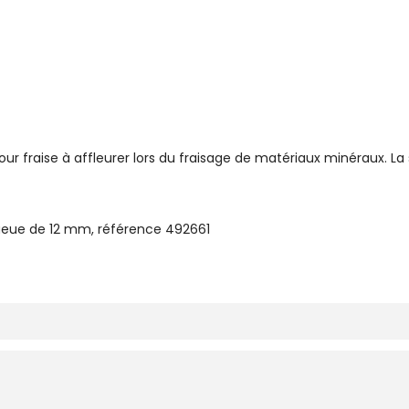
ur fraise à affleurer lors du fraisage de matériaux minéraux. La 
 queue de 12 mm, référence 492661