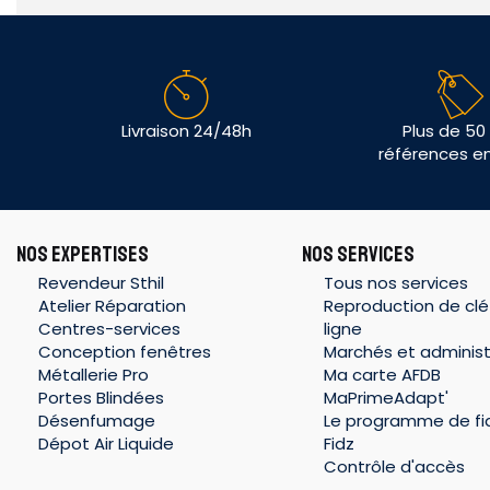
Livraison 24/48h
Plus de 50
références e
NOS EXPERTISES
NOS SERVICES
Revendeur Sthil
Tous nos services
Atelier Réparation
Reproduction de clé
Centres-services
ligne
Conception fenêtres
Marchés et administ
Métallerie Pro
Ma carte AFDB
Portes Blindées
MaPrimeAdapt'
Désenfumage
Le programme de fid
Dépot Air Liquide
Fidz
Contrôle d'accès