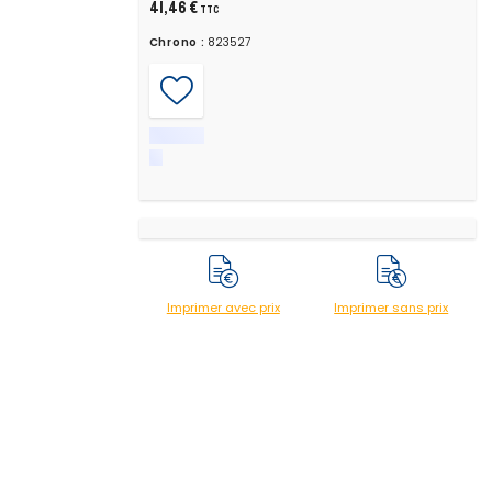
41,46 €
TTC
Chrono :
823527
Imprimer avec prix
Imprimer sans prix