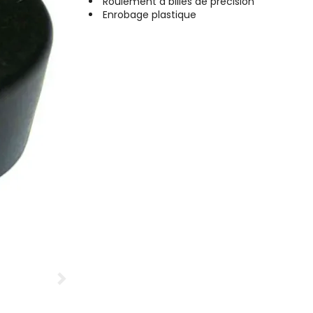
Roulement à billes de précision
Enrobage plastique