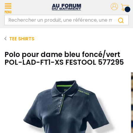
Menu
TEE SHIRTS
Polo pour dame bleu foncé/vert
POL-LAD-FT1-XS FESTOOL 577295