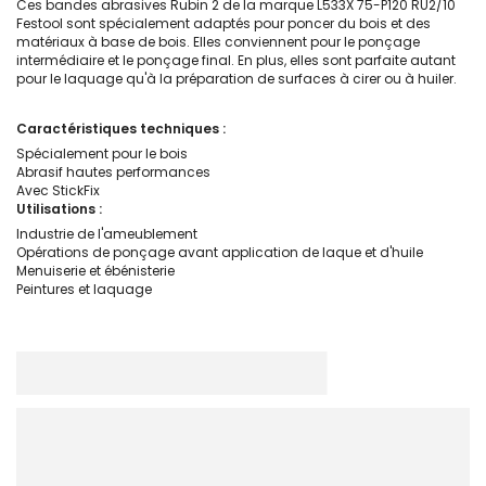
Ces bandes abrasives Rubin 2 de la marque L533X 75-P120 RU2/10
Festool sont spécialement adaptés pour poncer du bois et des
matériaux à base de bois. Elles conviennent pour le ponçage
intermédiaire et le ponçage final. En plus, elles sont parfaite autant
pour le laquage qu'à la préparation de surfaces à cirer ou à huiler.
Caractéristiques techniques :
Spécialement pour le bois
Abrasif hautes performances
Avec StickFix
Utilisations :
Industrie de l'ameublement
Opérations de ponçage avant application de laque et d'huile
Menuiserie et ébénisterie
Peintures et laquage