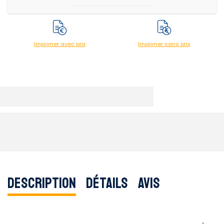
Imprimer avec prix
Imprimer sans prix
Description
Détails
Avis