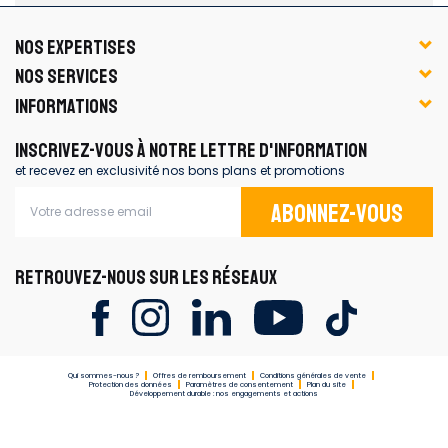
NOS EXPERTISES
NOS SERVICES
INFORMATIONS
INSCRIVEZ-VOUS À NOTRE LETTRE D'INFORMATION
et recevez en exclusivité nos bons plans et promotions
Abonnez-vous
RETROUVEZ-NOUS SUR LES RÉSEAUX
Qui sommes-nous ?
Offres de remboursement
Conditions générales de vente
Protection des données
Paramètres de consentement
Plan du site
Développement durable : nos engagements et actions