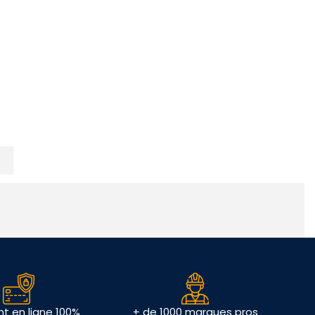
t en ligne 100%
+ de 1000 marques pros