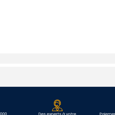
 000
Des experts à votre
Paiemen