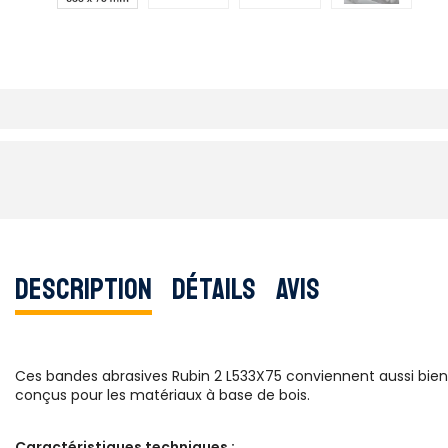
Description
Détails
Avis
Ces bandes abrasives Rubin 2 L533X75 conviennent aussi bien a
conçus pour les matériaux à base de bois.
Caractéristiques techniques :