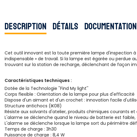
Description
Détails
Documentation
Cet outil innovant est la toute première lampe d'inspection à 
indispensable » de travail. Si la lampe est égarée ou perdue au
trouvant sur la station de recharge, déclenchant de façon immé
Caractéristiques techniques :
Dotée de la Technologie ''Find My light''
Corps flexible : Orientation de la lampe pour plus d'efficacité
Dispose d'un aimant et d'un crochet : innovation facile d'util
Structure antichocs (IK08)
Résiste aux solvants d'atelier, produits chimiques courants et
L'alarme se déclenche quand le niveau de batterie est faible, 
L'alarme se déclenche lorsque la lampe sort du périmètre défin
Temps de charge : 3h30
Puissance de charge : 8,4 W