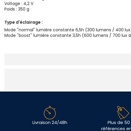
Voltage : 4,2 V
Poids : 350 g
Type d'éclairage :
Mode ''normal'' lumière constante 6,5h (300 lumens / 400 lux
Mode ''boost'' lumière constante 3,5h (600 lumens / 700 lux 
Livraison 24/48h
Plus de 50
références e