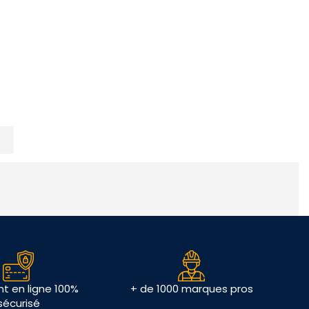
t en ligne 100%
+ de 1000 marques pros
sécurisé