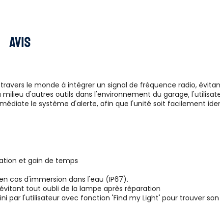
Avis
travers le monde à intégrer un signal de fréquence radio, évitant
 milieu d'autres outils dans l'environnement du garage, l'utilisa
diate le système d'alerte, afin que l'unité soit facilement ident
isation et gain de temps
 en cas d'immersion dans l'eau (IP67).
évitant tout oubli de la lampe après réparation
i par l'utilisateur avec fonction 'Find my Light' pour trouver s