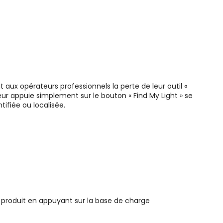
 aux opérateurs professionnels la perte de leur outil «
teur appuie simplement sur le bouton « Find My Light » se
ifiée ou localisée.
on produit en appuyant sur la base de charge