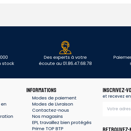
 000
Des experts à votre
Paiemen
n stock
écoute au 01.86.47.68.78
INFORMATIONS
INSCRIVEZ-V
et recevez en
Modes de paiement
 en
Modes de Livraison
Contactez-nous
ration
Nos magasins
EPI, travaillez bien protégés
Prime TOP BTP
RETROUVEZ-N