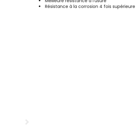
Meilleure résistance à l'usure
Résistance à la corrosion 4 fois supérieure