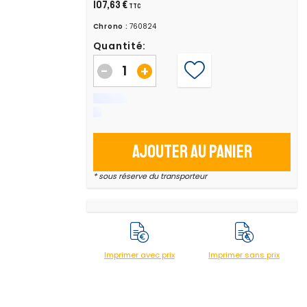
107,63 €
TTC
Chrono :
760824
Quantité:
-
+
Ajouter au panier
* sous réserve du transporteur
Imprimer avec prix
Imprimer sans prix