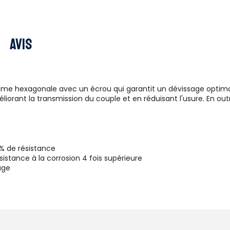
Avis
me hexagonale avec un écrou qui garantit un dévissage optimal 
liorant la transmission du couple et en réduisant l'usure. En out
 % de résistance
sistance à la corrosion 4 fois supérieure
age