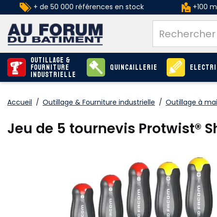
+ de 50 000 références en stock
+100 ma
Outillage &
Fourniture
Quincaillerie
Electri
industrielle
Accueil
/
Outillage & Fourniture industrielle
/
Outillage à ma
Jeu de 5 tournevis Protwist