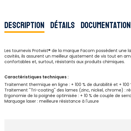
Description
Détails
Documentation
Les tournevis Protwist® de la marque Facom possèdent une la
cavités, ils assurent un meilleur ajustement de vis tout en amé
confortables et, surtout, résistants aux produits chimiques.
Caractéristiques techniques :
Traitement thermique en ligne : + 100 % de durabilité et + 100
Traitement ''Tri-coating'' des lames (zinc, nickel, chrome) : ré
Ergonomie de la poignée optimisée : + 10 % de couple de serr
Marquage laser : meilleure résistance à l'usure