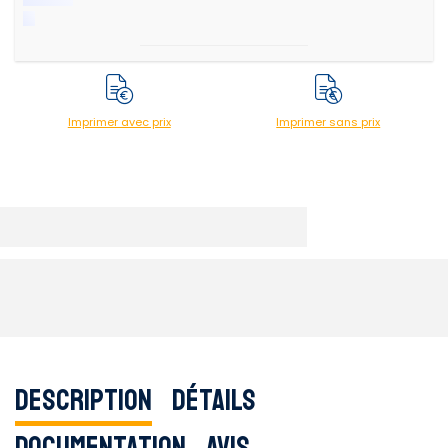
Imprimer avec prix
Imprimer sans prix
Description
Détails
Documentation
Avis