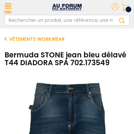
Menu
VÊTEMENTS WORKWEAR
Bermuda STONE jean bleu délavé
T44 DIADORA SPA 702.173549