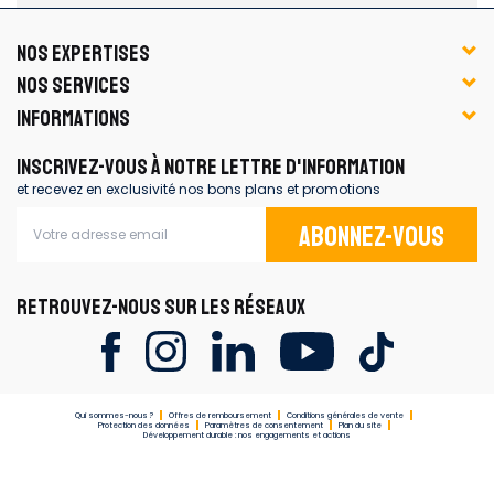
NOS EXPERTISES
NOS SERVICES
INFORMATIONS
INSCRIVEZ-VOUS À NOTRE LETTRE D'INFORMATION
et recevez en exclusivité nos bons plans et promotions
Abonnez-vous
RETROUVEZ-NOUS SUR LES RÉSEAUX
Qui sommes-nous ?
Offres de remboursement
Conditions générales de vente
Protection des données
Paramètres de consentement
Plan du site
Développement durable : nos engagements et actions