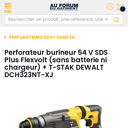
Menu
PERFORATEURS SDS+ SANS FIL
Perforateur burineur 54 V SDS
Plus Flexvolt (sans batterie ni
chargeur) + T-STAK DEWALT
DCH323NT-XJ