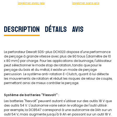
Imprimer avec prix
Imprimer sans prix
Description
Détails
Avis
Le perforateur Dewalt SDS-plus DCH323 dispose d'une performance
de perçage à grande vitesse avec plus de 90 trous (diamètre de 10
x 80 mm) par charge. Pour les applications de burinage, l'utilisateur
peut sélectionner le mode stop de rotation, tandis que pour le
perçage du bois et du métal, il existe un mode de perçage
percussion. Le système anti-rotation E-Clutch, quant à lui détecte
les mouvements de rotation et réduit les risques de retour de couple,
permettant ainsi de mieux contrôler le perçage.
Système de batteries ''Flexvolt'' :
Les batteries "flexvolt" peuvent autant s'utiliser sur des outils 18 V que
des outils 54 V. L'autonomie varie selon le voltage de l'outil utilisé :
par exemple, la DCB547 correspond à une autonomie de 3Ah sur un
outil 54 V, mais augmente jusqu'à 9 Ah en passant sur un outil 18 V.