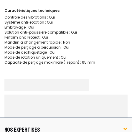
Caractéristiques techniques :
Contrôle des vibrations : Oui
Système anti-rotation : Oui
Embrayage : Oui
Solution anti-poussière compatible : Oui
Perform and Protect : Oui
Mandrin à changement rapide : Non
Mode de perçage à percussion : Oui
Mode de déchiquetage : Oui
Mode de rotation uniquement : Oui
Capacité de perçage maximale (Trépan) : 65 mm
NOS EXPERTISES