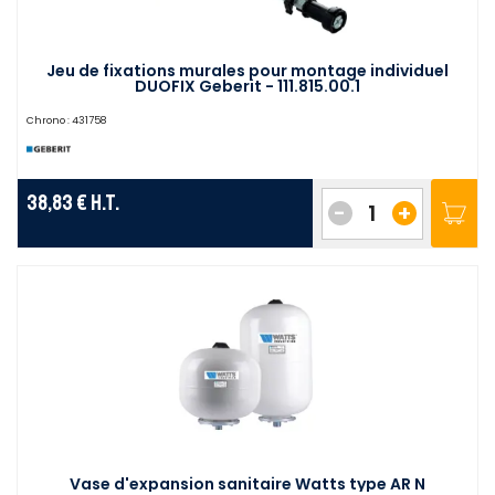
Jeu de fixations murales pour montage individuel
DUOFIX Geberit - 111.815.00.1
Chrono :
431758
38,83 €
H.T.
-
+
Vase d'expansion sanitaire Watts type AR N