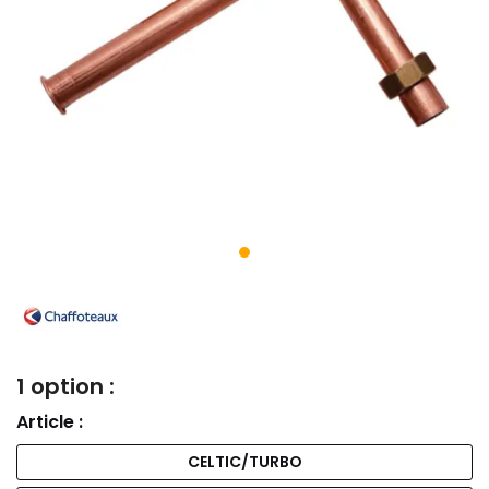
1 option :
Article :
CELTIC/TURBO