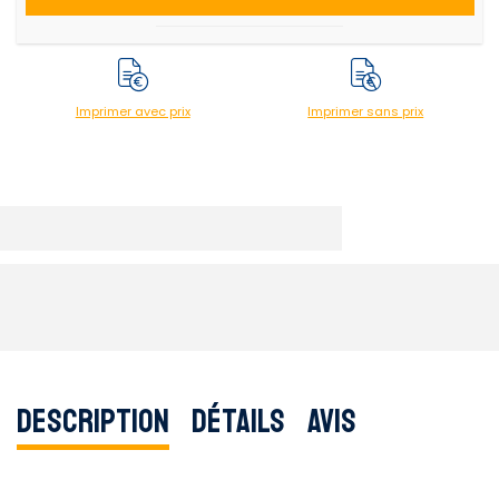
Imprimer avec prix
Imprimer sans prix
Description
Détails
Avis