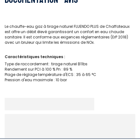
Le chauffe-eau gaz à tirage naturel FLUENDO PLUS de Chaffoteaux
est offre un débit élevé garantissant un confort en eau chaude
sanitaire. Il est conforme aux exigences réglementaires (ErP 2018)
avec un bruleur qui limite les émissions de NOx.
Caractéristiques techniques :
Type de raccordement : tirage naturel B11bs
Rendement sur PCI à 100 % Pn : 89 %
Plage de réglage température d'ECS : 35 à 65 °C
Pression d'eau maximale : 10 bar