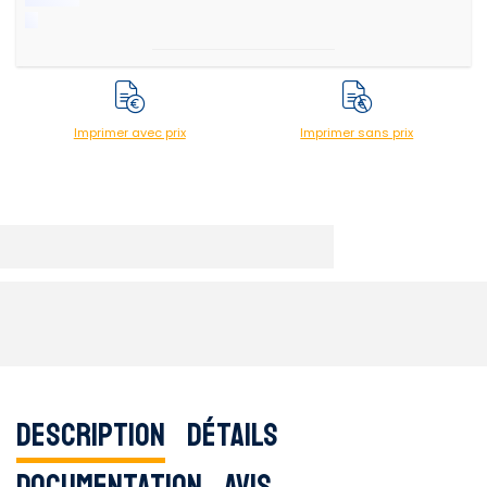
Imprimer avec prix
Imprimer sans prix
Description
Détails
Documentation
Avis