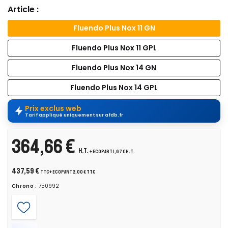
Article :
Fluendo Plus Nox 11 GN
Fluendo Plus Nox 11 GPL
Fluendo Plus Nox 14 GN
Fluendo Plus Nox 14 GPL
Prix exclus web
Tarif appliqué uniquement sur afdb.fr
364,66 €
H.T.
+ ecopart 1,67 € H.T.
437,59 €
TTC
+ ecopart 2,00 € TTC
Chrono :
750992