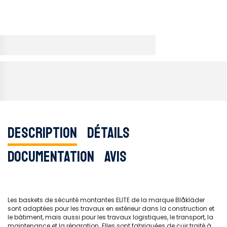
Description
Détails
Documentation
Avis
Les baskets de sécurité montantes ELITE de la marque Blåkläder
sont adaptées pour les travaux en extérieur dans la construction et
le bâtiment, mais aussi pour les travaux logistiques, le transport, la
maintenance et la réparation. Elles sont fabriquées de cuir traité à