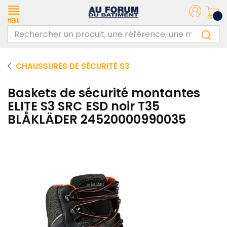
Menu
CHAUSSURES DE SÉCURITÉ S3
Baskets de sécurité montantes
ELITE S3 SRC ESD noir T35
BLÅKLÄDER 24520000990035