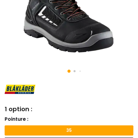
1 option :
Pointure :
35