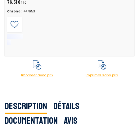
76,51 €
TTC
Chrono :
447653
Imprimer avec prix
Imprimer sans prix
Description
Détails
Documentation
Avis