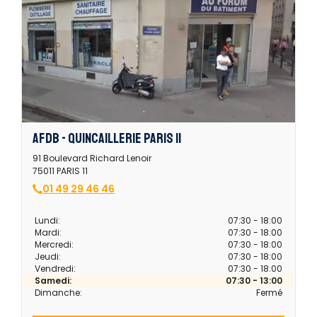
AFDB - QUINCAILLERIE PARIS 11
91 Boulevard Richard Lenoir
75011 PARIS 11
01 49 29 46 46
Lundi:
07:30 - 18:00
Mardi:
07:30 - 18:00
Mercredi:
07:30 - 18:00
Jeudi:
07:30 - 18:00
Vendredi:
07:30 - 18:00
Samedi:
07:30 - 13:00
Dimanche:
Fermé