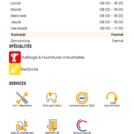
Lundi
08:00 - 18:00
Mardi
08:00 - 18:00
Mercredi
08:00 - 18:00
Jeudi
08:00 - 18:00
Vendredi
08:00 - 17:00
Samedi
Fermé
Dimanche
Fermé
SPÉCIALITÉS
Outillage & Fournitures industrielles
Électricité
SERVICES
SAV - Réparation
Click and Collect
Livraison Express (24h)
Service client
Aide au chargement
Paiement 30j
Service marché