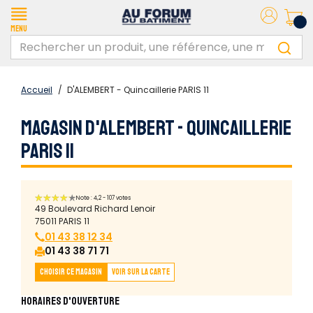
Menu
Accueil
/
D'ALEMBERT - Quincaillerie PARIS 11
MAGASIN D'ALEMBERT - QUINCAILLERIE
PARIS 11
Note : 4,2 - 107 votes
49 Boulevard Richard Lenoir
75011 PARIS 11
01 43 38 12 34
01 43 38 71 71
Choisir ce magasin
Voir sur la carte
HORAIRES D'OUVERTURE